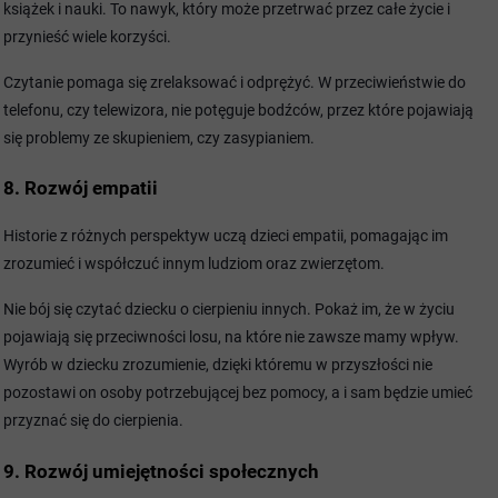
książek i nauki. To nawyk, który może przetrwać przez całe życie i
przynieść wiele korzyści.
Czytanie pomaga się zrelaksować i odprężyć. W przeciwieństwie do
telefonu, czy telewizora, nie potęguje bodźców, przez które pojawiają
się problemy ze skupieniem, czy zasypianiem.
8. Rozwój empatii
Historie z różnych perspektyw uczą dzieci empatii, pomagając im
zrozumieć i współczuć innym ludziom oraz zwierzętom.
Nie bój się czytać dziecku o cierpieniu innych. Pokaż im, że w życiu
pojawiają się przeciwności losu, na które nie zawsze mamy wpływ.
Wyrób w dziecku zrozumienie, dzięki któremu w przyszłości nie
pozostawi on osoby potrzebującej bez pomocy, a i sam będzie umieć
przyznać się do cierpienia.
9. Rozwój umiejętności społecznych