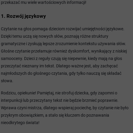
przekazać mu wiele wartościowych informacji!
1. Rozwój językowy
Czytanie na głos pomaga dzieciom rozwijać umiejętności językowe.
Dzięki temu uczą się nowych słów, poznają różne struktury
gramatyczne i zyskują lepsze zrozumienie kontekstu używania słów.
Głośne czytanie przełamuje również dyskomfort, wynikający z niskiej
samooceny. Dzieci z reguły czują się niepewnie, kiedy mają na głos
przeczytać nieznany im tekst. Dlatego ważne jest, aby zachęcać
najmłodszych do głośnego czytania, gdy tylko nauczą się składać
słowa.
Rodzicu, opiekunie! Pamiętaj, nie strofuj dziecka, gdy zapomni o
interpunkcji lub przeczytany tekst nie będzie brzmieć poprawnie.
Wprawa czyni mistrza, dlatego wspieraj pociechę, by czytanie nie było
przykrym obowiązkiem, a stało się kluczem do poznawania
nieodkrytego
świata!