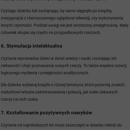
Czytając dziecku lub zachęcając, by samo sięgnęło po książkę,
zrezygnujcie z równoczesnego oglądania telewizji, czy wykonywania
innych
czynności. Podział uwagi nie jest wrodzoną umiejętnością. Mały
człowiek skupia się często na przypadkowych rzeczach.
6. Stymulacja intelektualna
Czytanie wprowadza dzieci w świat wiedzy i nauki, rozwijając ich
ciekawość i chęć poznawania nowych rzeczy. To także wspiera rozwój
logicznego myślenia i umiejętności analitycznych.
Dla dziecka wybieraj książki o różnej tematyce, które pozwolą znaleźć
maluchowi własne zainteresowania i pokażą, jak wiele ciekawych
rzeczy na nich czeka.
7. Kształtowanie pozytywnych nawyków
Czytanie od najmłodszych lat może zaszczepić w dziecku miłość do