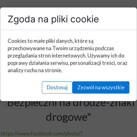
Zgoda na pliki cookie
Cookies to małe pliki danych, które są
przechowywane na Twoim urządzeniu podczas
przeglądania stron internetowych. Używamy ich do
poprawy działania serwisu, personalizacji treści, oraz
analizy ruchu na stronie.
Konkurs przedszkolny
Dostosuj
Zezwól na wszystkie
"Bezpieczni na drodze-znaki
drogowe"
https://www.facebook.com/photo/?