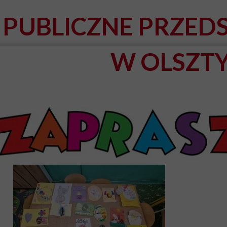
PUBLICZNE PRZEDS
W OLSZTY