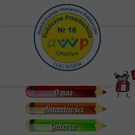
O nas
Aktualności
Galeria