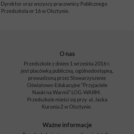
Dyrektor oraz wszyscy pracownicy Publicznego
Przedszkola nr 16 w Olsztynie.
O nas
Przedszkole z dniem 1 września 2016 r.
jest placówką publiczną, ogólnodostępną,
prowadzoną przez Stowarzyszenie
Oświatowo-Edukacyjne "Przyjaciele
Nauki na Warmii" LOG-WARM.
Przedszkole mieści się przy ul. Jacka
Kuronia 2 w Olsztynie.
Ważne informacje