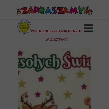
PUBLICZNE PRZEDSZKOLE NR 16
W OLSZTYNIE