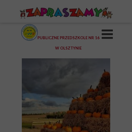
PUBLICZNE PRZEDSZKOLE NR 16
W OLSZTYNIE