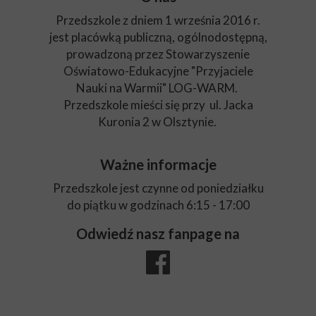
Przedszkole z dniem 1 września 2016 r.
jest placówką publiczną, ogólnodostępną,
prowadzoną przez Stowarzyszenie
Oświatowo-Edukacyjne "Przyjaciele
Nauki na Warmii" LOG-WARM.
Przedszkole mieści się przy ul. Jacka
Kuronia 2 w Olsztynie.
Ważne informacje
Przedszkole jest czynne od poniedziałku
do piątku w godzinach 6:15 - 17:00
Odwiedź nasz fanpage na