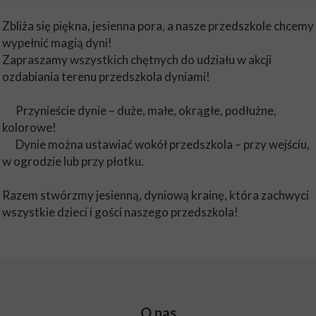
Zbliża się piękna, jesienna pora, a nasze przedszkole chcemy
wypełnić magią dyni!
Zapraszamy wszystkich chętnych do udziału w akcji
ozdabiania terenu przedszkola dyniami!
Przynieście dynie – duże, małe, okrągłe, podłużne,
kolorowe!
Dynie można ustawiać wokół przedszkola – przy wejściu,
w ogrodzie lub przy płotku.
Razem stwórzmy jesienną, dyniową krainę, która zachwyci
wszystkie dzieci i gości naszego przedszkola!
O nas